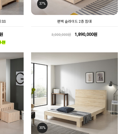
37%
 SS
편백 슬라이드 2층 침대
0원
1,890,000원
3,000,000원
30%