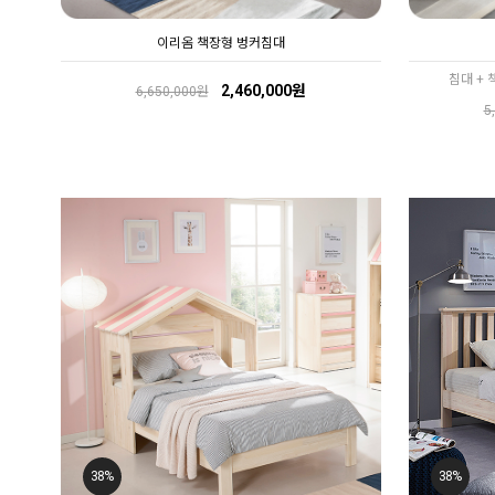
이리옴 책장형 벙커침대
침대 + 
2,460,000원
6,650,000원
5
38%
38%