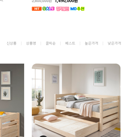
다.
1,490,000원
2,800,000원
신상품
상품명
클릭순
베스트
높은가격
낮은가격