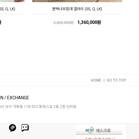
 Q, LK)
편백나무침대 갤러리 (SS, Q, LK)
원
1,360,000원
2,420,000원
|
HOME
GO TO TOP
N / EXCHANGE
 서구 가좌동 178-353 포레스코 2동 2층 인비토