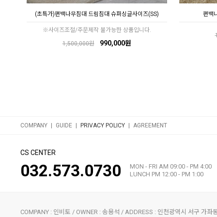
(초특가)편백나무침대 드림침대 슈퍼싱글사이즈(SS)
편백나무
※사이즈조절/주문제작 불가능한 상품입니다.
990,000원
1,500,000원
|
|
|
COMPANY
GUIDE
PRIVACY POLICY
AGREEMENT
CS CENTER
032.573.0730
MON - FRI AM 09:00 - PM 4:00
LUNCH PM 12:00 - PM 1:00
COMPANY : 인비토 / OWNER : 송용석 / ADDRESS : 인천광역시 서구 가좌동 178