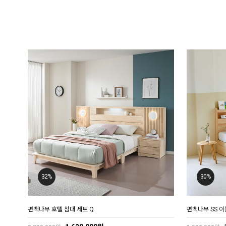
32%
30%
편백나무 호텔 침대 세트 Q
편백나무 SS 