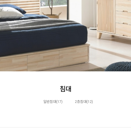
침대
일반침대(17)
2층침대(12)