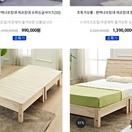
편백나무침대 에코침대 슈퍼싱글사이즈(SS)
초특가상품 - 편백나무침대 에코침대 
조절/주문제작 불가능한 상품입니다.
※사이즈조절/주문제작 불가능한 상
990,000원
1,390,00
1,590,000원
2,200,000원
61%