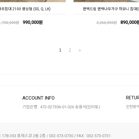
침대 2100 평상형 (SS, Q, LK)
편백드림 편백나무가구 하모니 침대(SS,
990,000원
890,000
1,700,000원
2,266,000원
1
2
>>
ACCOUNT INFO
RETUR
기업은행 : 472-027306-01-026 송용석(인비토)
인천광역시
-353 포레스코 2동 2층 / 032-573-0730 / FAX : 032-573-0731