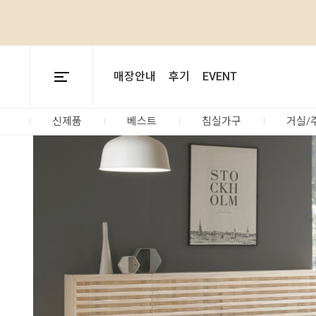
매장안내
후기
EVENT
신제품
베스트
침실가구
거실/