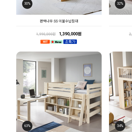
30%
32%
편백나무 SS 이불수납침대
1,390,000원
1,990,000원
2
63%
34%