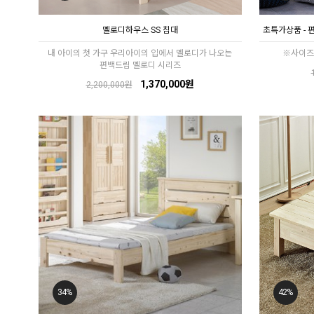
멜로디하우스 SS 침대
초특가상품 - 
내 아이의 첫 가구 우리아이의 입에서 멜로디가 나오는
※사이즈
편백드림 멜로디 시리즈
1,370,000원
2,200,000원
34%
42%