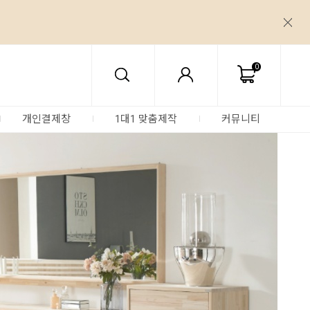
0
개인결제창
1대1 맞춤제작
커뮤니티