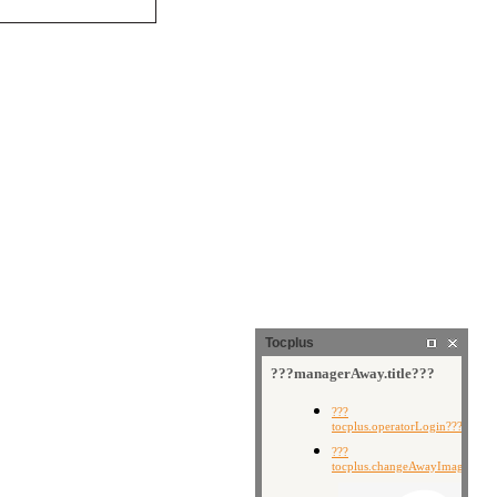
Tocplus