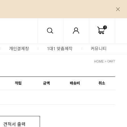
0
개인결제창
1대1 맞춤제작
커뮤니티
HOME
> CART
적립
금액
배송비
취소
견적서 출력