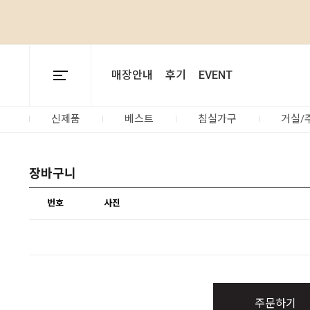
매장안내
후기
EVENT
신제품
베스트
침실가구
거실/
장바구니
번호
사진
주문하기