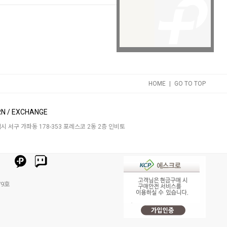
|
HOME
GO TO TOP
N / EXCHANGE
 서구 가좌동 178-353 포레스코 2동 2층 인비토
79호