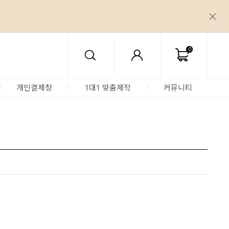
0
개인결제창
1대1 맞춤제작
커뮤니티