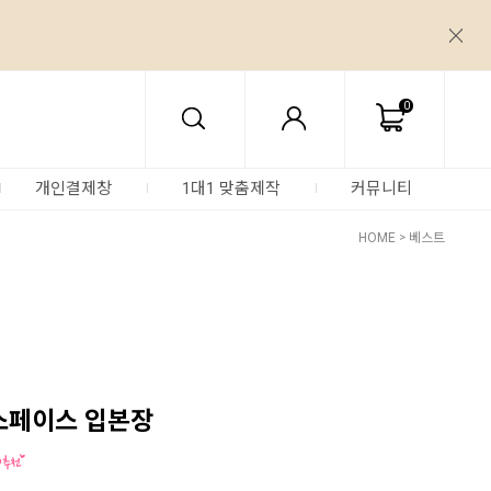
0
개인결제창
1대1 맞춤제작
커뮤니티
HOME
>
베스트
스페이스 입본장