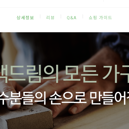
|
|
|
상세정보
리뷰
Q&A
쇼핑 가이드